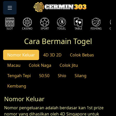
SLOT
CASINO
SPORT
TOGEL
TABLE
FISHING
COCK
Cara Bermain Togel
Nomor Keluar
4D 3D 2D
Colok Bebas
Macau
Colok Naga
Colok Jitu
Tengah Tepi
50:50
Shio
Silang
Kembang
Nomor Keluar
Nomor pengeluaran adalah berdasar kan 1st prize
nomor yang dihasilkan oleh 4D Singapore untuk