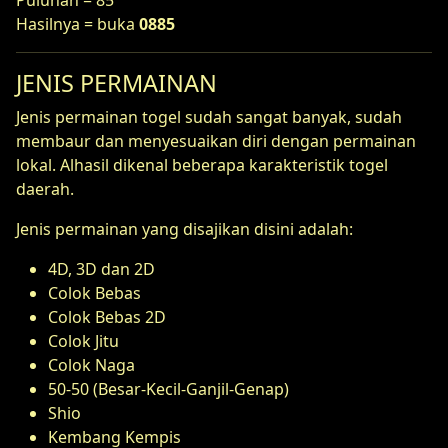
Puluhan = 85
Hasilnya = buka
0885
JENIS PERMAINAN
Jenis permainan togel sudah sangat banyak, sudah
membaur dan menyesuaikan diri dengan permainan
lokal. Alhasil dikenal beberapa karakteristik togel
daerah.
Jenis permainan yang disajikan disini adalah:
4D, 3D dan 2D
Colok Bebas
Colok Bebas 2D
Colok Jitu
Colok Naga
50-50 (Besar-Kecil-Ganjil-Genap)
Shio
Kembang Kempis